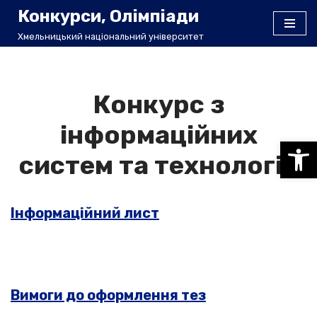
Конкурси, Олімпіади
Хмельницький національний університет
Перейти
до
вмісту
Конкурс з
інформаційних
Відкри
систем та технологій
Інформаційний лист
Вимоги до оформлення тез