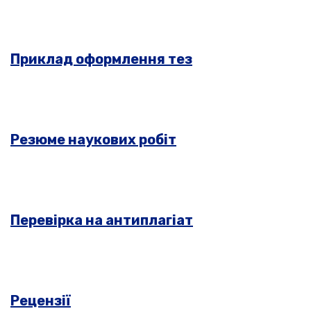
Приклад оформлення тез
Резюме наукових робіт
Перевірка на антиплагіат
Рецензії