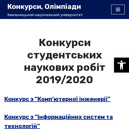
Конкурси, Олімпіади
Хмельницький національний університет
Перейти
до
вмісту
Конкурси
студентських
Відкри
наукових робіт
2019/2020
Конкурс з “Комп’ютерної інженерії”
Конкурс з “Інформаційних систем та
технологій”