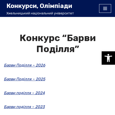
Конкурси, Олімпіади
Хмельницький національний університет
Перейти
до
вмісту
Конкурс “Барви
Поділля”
Відкри
Барви Поділля – 2026
Барви Поділля – 2025
Барви поділля – 2024
Барви поділля – 2023