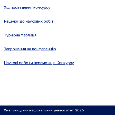
Хід проведення конкурсу
Рецензії до наукових робіт
Турнірна таблиця
Запрошення на конференцію
Наукові роботи переможців Конкурсу
Хмельницький національний університет, 2026