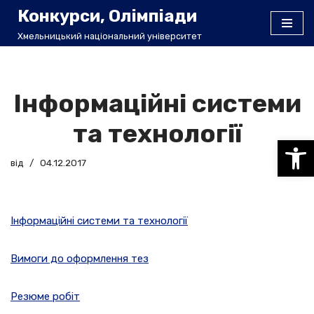
Конкурси, Олімпіади
Хмельницький національний університет
Перейти
до
вмісту
Інформаційні системи
та технології
Відкри
від
04.12.2017
Інформаційні системи та технології
Вимоги до оформлення тез
Резюме робіт