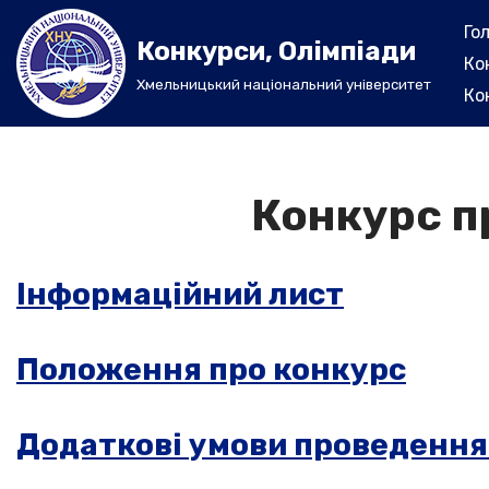
Го
Конкурси, Олімпіади
Перейти
Ко
Хмельницький національний університет
до
Ко
вмісту
Конкурс п
Інформаційний лист
Положення про конкурс
Додаткові умови проведення