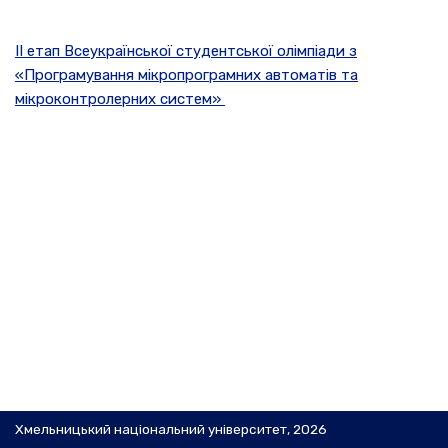
ІI етап Всеукраїнської студентської олімпіади з
«Програмування мікропрограмних автоматів та
мікроконтролерних систем»
Хмельницький національний університет, 2026